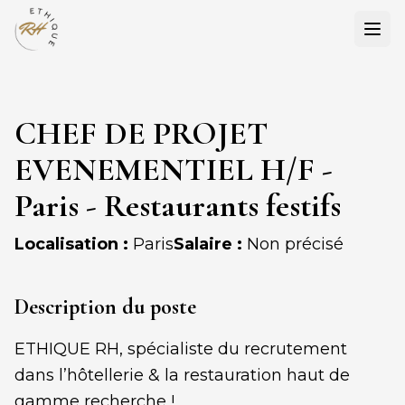
Ouvr
CHEF DE PROJET
EVENEMENTIEL H/F -
Paris - Restaurants festifs
Localisation :
Paris
Salaire :
Non précisé
Description du poste
ETHIQUE RH, spécialiste du recrutement
dans l’hôtellerie & la restauration haut de
gamme recherche !