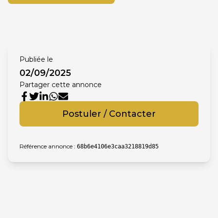
Publiée le
02/09/2025
Partager cette annonce
Postuler / Contacter
Référence annonce :
68b6e4106e3caa3218819d85