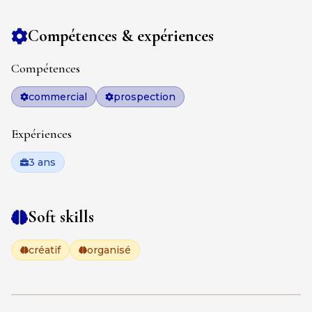
Compétences & expériences
Compétences
commercial
prospection
Expériences
3 ans
Soft skills
créatif
organisé