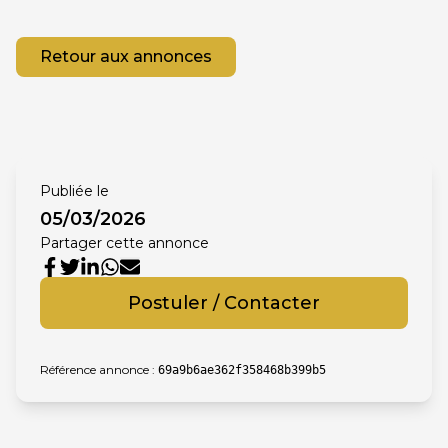
Retour aux annonces
Publiée le
05/03/2026
Partager cette annonce
Postuler / Contacter
Référence annonce :
69a9b6ae362f358468b399b5