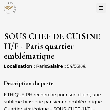
Ouvr
SOUS CHEF DE CUISINE
H/F - Paris quartier
emblématique
Localisation :
Paris
Salaire :
54/56K€
Description du poste
ETHIQUE RH recherche pour son client, une
sublime brasserie parisienne emblématique –
Quartier stratégique – SOUS-CHEF (H/F) –