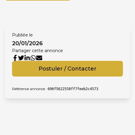
Publiée le
20/01/2026
Partager cette annonce
Postuler / Contacter
Référence annonce :
696f5622558ff7feeb2c4573