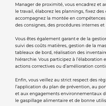
Manager de proximité, vous encadrez et an
le travail, élaborez les plannings, fixez des 
accompagnez la montée en compétences des
des consignes, des procédures internes et à
Vous êtes également garant·e de la gestion 
suivi des coûts matières, gestion de la mas
tableaux de bord, réalisation des inventair
hiérarchie. Vous participez à l’élaboration
actions correctives ou d’amélioration conti
Enfin, vous veillez au strict respect des r
l’application du plan de prévention, au po
et aux engagements environnementaux du 
le gaspillage alimentaire et de bonne util