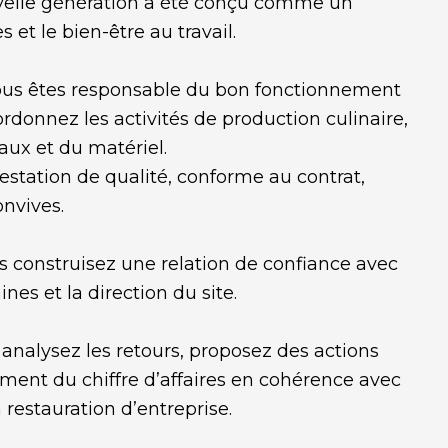
velle génération a été conçu comme un
s et le bien-être au travail.
 vous êtes responsable du bon fonctionnement
rdonnez les activités de production culinaire,
caux et du matériel.
restation de qualité, conforme au contrat,
onvives.
ous construisez une relation de confiance avec
nes et la direction du site.
, analysez les retours, proposez des actions
ment du chiffre d’affaires en cohérence avec
a restauration d’entreprise.