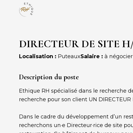
DIRECTEUR DE SITE H/F 
Localisation :
Puteaux
Salaire :
à négocier
Description du poste
Ethique RH spécialisé dans le recherche de
recherche pour son client UN DIRECTEUR 
Dans le cadre du développement d’un resta
recherchons un·e Directeur·rice de site pou