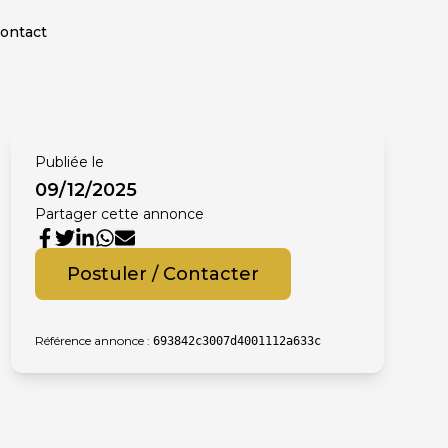
ontact
Publiée le
09/12/2025
Partager cette annonce
Postuler / Contacter
Référence annonce :
693842c3007d4001112a633c