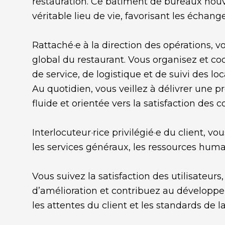
restauration. Ce bâtiment de bureaux nou
véritable lieu de vie, favorisant les échange
Rattaché·e à la direction des opérations,
global du restaurant. Vous organisez et coo
de service, de logistique et de suivi des lo
Au quotidien, vous veillez à délivrer une p
fluide et orientée vers la satisfaction des c
Interlocuteur·rice privilégié·e du client, v
les services généraux, les ressources humai
Vous suivez la satisfaction des utilisateurs
d’amélioration et contribuez au développe
les attentes du client et les standards de l