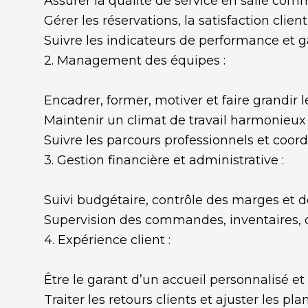
Assurer la qualité de service en salle com
Gérer les réservations, la satisfaction client
Suivre les indicateurs de performance et ga
2. Management des équipes :
Encadrer, former, motiver et faire grandir l
Maintenir un climat de travail harmonieux
Suivre les parcours professionnels et coo
3. Gestion financière et administrative :
Suivi budgétaire, contrôle des marges et d
Supervision des commandes, inventaires, c
4. Expérience client :
Être le garant d’un accueil personnalisé et
Traiter les retours clients et ajuster les pla