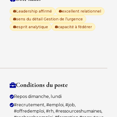
Leadership affirmé
excellent relationnel
sens du détail Gestion de l’urgence
esprit analytique
capacité à fédérer
Conditions du poste
Repos dimanche, lundi
#recrutement, #emploi, #job,
#offredemploi, #rh, #ressourceshumaines,