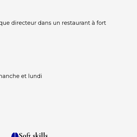
que directeur dans un restaurant à fort
imanche et lundi
Soft skills