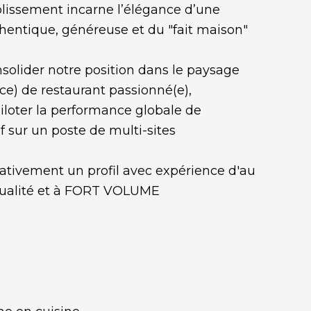
ablissement incarne l’élégance d’une
entique, généreuse et du "fait maison"
olider notre position dans le paysage
ice) de restaurant passionné(e),
iloter la performance globale de
f sur un poste de multi-sites
ativement un profil avec expérience d'au
qualité et à FORT VOLUME