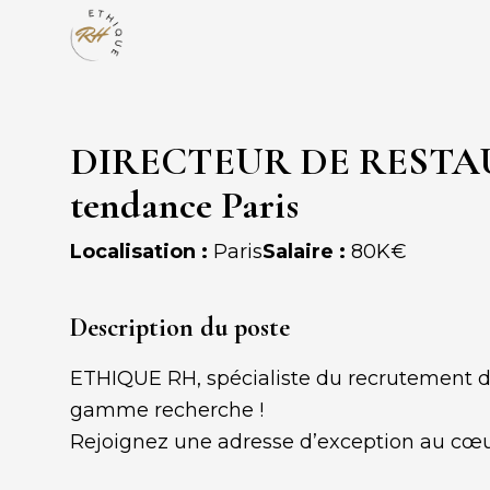
DIRECTEUR DE RESTAUR
tendance Paris
Localisation :
Paris
Salaire :
80K€
Description du poste
ETHIQUE RH, spécialiste du recrutement dan
gamme recherche !
Rejoignez une adresse d’exception au cœur