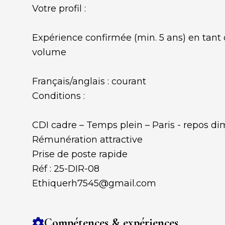
Votre profil :
Expérience confirmée (min. 5 ans) en tant 
volume
Français/anglais : courant
Conditions :
CDI cadre – Temps plein – Paris - repos d
Rémunération attractive
Prise de poste rapide
Réf : 25-DIR-08
Ethiquerh7545@gmail.com
Compétences & expériences