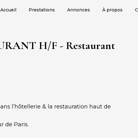
Accueil
Prestations
Annonces
À propos
C
ANT H/F - Restaurant
s l’hôtellerie & la restauration haut de
 de Paris.