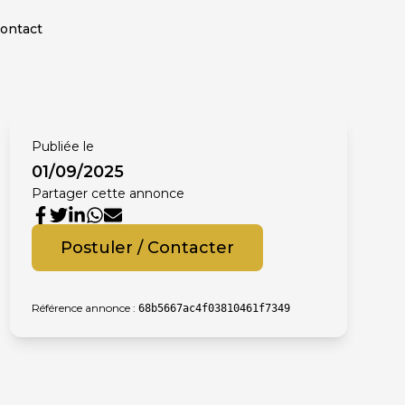
ontact
Publiée le
01/09/2025
Partager cette annonce
Postuler / Contacter
Référence annonce :
68b5667ac4f03810461f7349